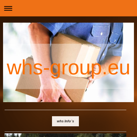
whs-group.eu
whs Info´s