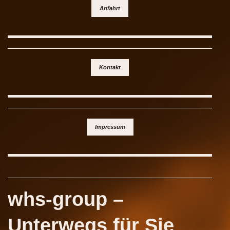
Anfahrt
Kontakt
Impressum
whs-group –
Unterwegs für Sie