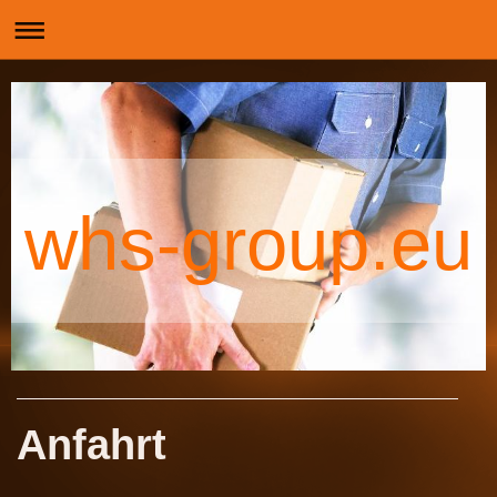
whs-group.eu
Anfahrt