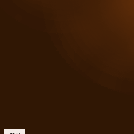
zurück